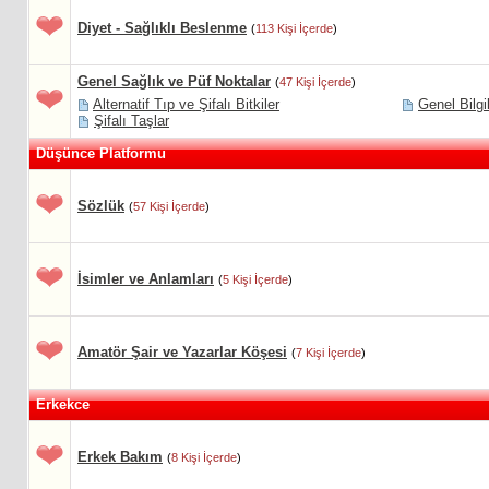
Diyet - Sağlıklı Beslenme
(
113 Kişi İçerde
)
Genel Sağlık ve Püf Noktalar
(
47 Kişi İçerde
)
Alternatif Tıp ve Şifalı Bitkiler
Genel Bilgi
Şifalı Taşlar
Düşünce Platformu
Sözlük
(
57 Kişi İçerde
)
İsimler ve Anlamları
(
5 Kişi İçerde
)
Amatör Şair ve Yazarlar Köşesi
(
7 Kişi İçerde
)
Erkekce
Erkek Bakım
(
8 Kişi İçerde
)