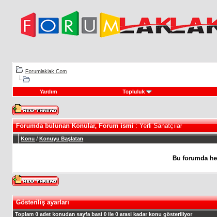
Forumlaklak.Com
Yardım
Topluluk
Forumda bulunan Konular, Forum ismi
: Yerli Sanatçılar
Konu
/
Konuyu Başlatan
Bu forumda he
Gösteriliş ayarları
Toplam 0 adet konudan sayfa basi 0 ile 0 arasi kadar konu gösteriliyor