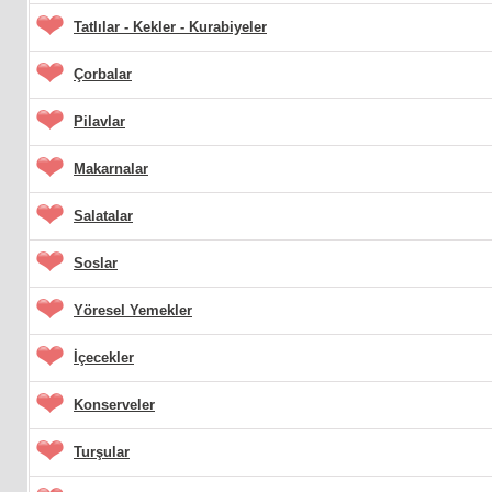
Tatlılar - Kekler - Kurabiyeler
Çorbalar
Pilavlar
Makarnalar
Salatalar
Soslar
Yöresel Yemekler
İçecekler
Konserveler
Turşular