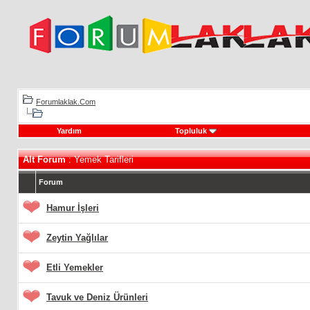
Forumlaklak.Com
Yardım
Topluluk
Alt Forum
: Yemek Tarifleri
Forum
Hamur İşleri
Zeytin Yağlılar
Etli Yemekler
Tavuk ve Deniz Ürünleri