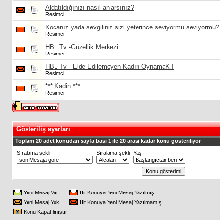
Aldatıldığınızı nasıl anlarsınız?
Resimci
Kocanız yada sevgiliniz sizi yeterince seviyormu seviyormu?
Resimci
HBL Tv -Güzellik Merkezi
Resimci
HBL Tv - Elde Edilemeyen Kadın OynamaK !
Resimci
*** Kadin ***
Resimci
Gösteriliş ayarları
Toplam 20 adet konudan sayfa basi 1 ile 20 arasi kadar konu gösteriliyor
Sıralama şekli
Sıralama şekli
Yaş
Yeni Mesaj Var
Hit Konuya Yeni Mesaj Yazılmış
Yeni Mesaj Yok
Hit Konuya Yeni Mesaj Yazılmamış
Konu Kapatılmıştır