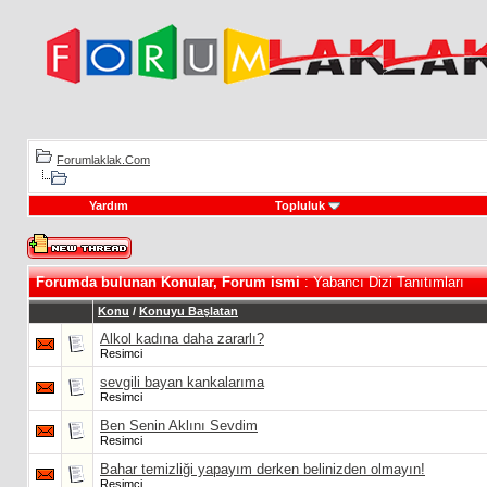
Forumlaklak.Com
Yardım
Topluluk
Forumda bulunan Konular, Forum ismi
: Yabancı Dizi Tanıtımları
Konu
/
Konuyu Başlatan
Alkol kadına daha zararlı?
Resimci
sevgili bayan kankalarıma
Resimci
Ben Senin Aklını Sevdim
Resimci
Bahar temizliği yapayım derken belinizden olmayın!
Resimci