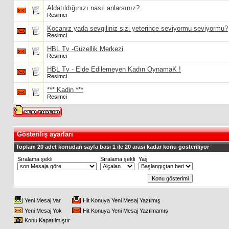
Aldatıldığınızı nasıl anlarsınız?
Resimci
Kocanız yada sevgiliniz sizi yeterince seviyormu seviyormu?
Resimci
HBL Tv -Güzellik Merkezi
Resimci
HBL Tv - Elde Edilemeyen Kadın OynamaK !
Resimci
*** Kadin ***
Resimci
Gösteriliş ayarları
Toplam 20 adet konudan sayfa basi 1 ile 20 arasi kadar konu gösteriliyor
Sıralama şekli
Sıralama şekli
Yaş
Yeni Mesaj Var
Hit Konuya Yeni Mesaj Yazılmış
Yeni Mesaj Yok
Hit Konuya Yeni Mesaj Yazılmamış
Konu Kapatılmıştır