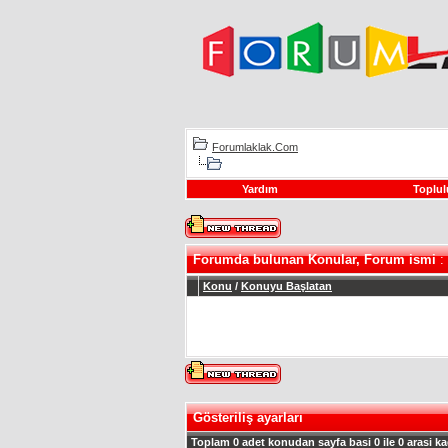
Forumlaklak.Com
Yardım
Toplul
Forumda bulunan Konular, Forum ismi
: 
Konu
/
Konuyu Başlatan
Gösteriliş ayarları
Toplam 0 adet konudan sayfa basi 0 ile 0 arasi ka