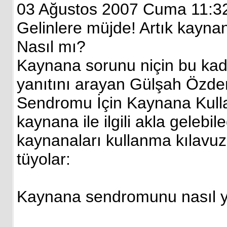
03 Ağustos 2007 Cuma 11:3
Gelinlere müjde! Artık kaynan
Nasıl mı?
Kaynana sorunu niçin bu kada
yanıtını arayan Gülşah Özde
Sendromu İçin Kaynana Kullan
kaynana ile ilgili akla geleb
kaynanaları kullanma kılavuzu
tüyolar:
Kaynana sendromunu nasıl y