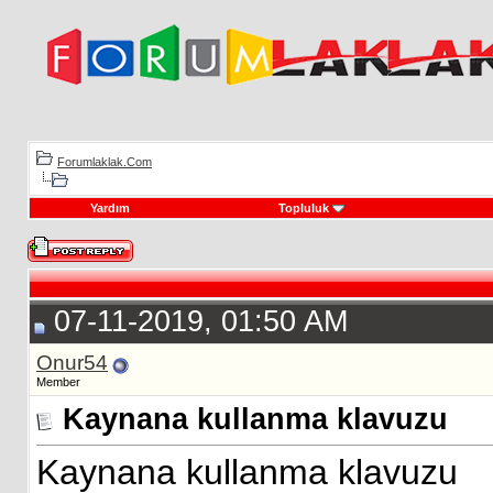
Forumlaklak.Com
Yardım
Topluluk
07-11-2019, 01:50 AM
Onur54
Member
Kaynana kullanma klavuzu
Kaynana kullanma klavuzu