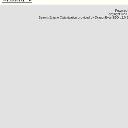
Powered b
Copyright ©2000
Search Engine Optimisation provided by
DragonByte SEO v2.0.36