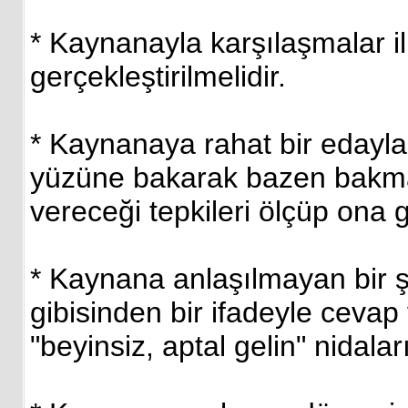
* Kaynanayla karşılaşmalar i
gerçekleştirilmelidir.
* Kaynanaya rahat bir edayla
yüzüne bakarak bazen bakma
vereceği tepkileri ölçüp ona gör
* Kaynana anlaşılmayan bir 
gibisinden bir ifadeyle cevap 
"beyinsiz, aptal gelin" nidalar