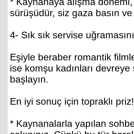
* Kaynanaya alışma dönemi,
sürüşüdür, siz gaza basın v
4- Sık sık servise uğramasını
Eşiyle beraber romantik filml
ise komşu kadınları devreye 
başlayın.
En iyi sonuç için topraklı priz!
* Kaynanalarla yapılan sohbe