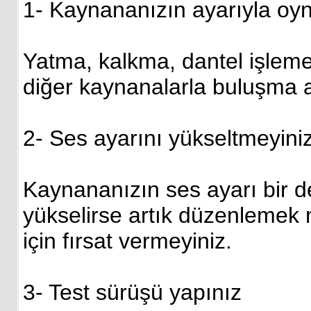
1- Kaynananızın ayarıyla oy
Yatma, kalkma, dantel işleme
diğer kaynanalarla buluşma a
2- Ses ayarını yükseltmeyini
Kaynananızın ses ayarı bir def
yükselirse artık düzenlemek 
için fırsat vermeyiniz.
3- Test sürüşü yapınız