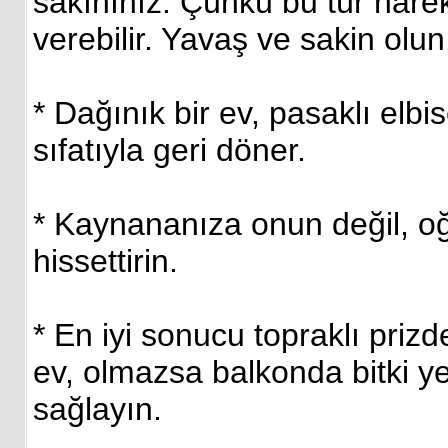
sakınınız. Çünkü bu tür harek
verebilir. Yavaş ve sakin olun
* Dağınık bir ev, pasaklı elbis
sıfatıyla geri döner.
* Kaynananıza onun değil, oğ
hissettirin.
* En iyi sonucu topraklı prizd
ev, olmazsa balkonda bitki ye
sağlayın.