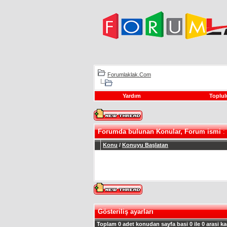
Forumlaklak.Com
Yardım
Toplul
Forumda bulunan Konular, Forum ismi
: 
Konu
/
Konuyu Başlatan
Gösteriliş ayarları
Toplam 0 adet konudan sayfa basi 0 ile 0 arasi ka