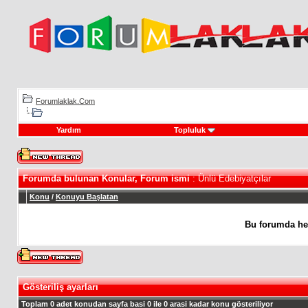
Forumlaklak.Com
Yardım
Topluluk
Forumda bulunan Konular, Forum ismi
: Ünlü Edebiyatçılar
Konu
/
Konuyu Başlatan
Bu forumda he
Gösteriliş ayarları
Toplam 0 adet konudan sayfa basi 0 ile 0 arasi kadar konu gösteriliyor