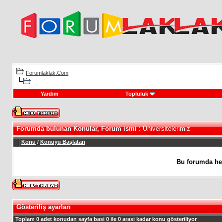
Forumlaklak.Com
Yardım
Topluluk
Forumda bulunan Konular, Forum ismi
: Üniversitelerimiz
Konu
/
Konuyu Başlatan
Bu forumda he
Gösteriliş ayarları
Toplam 0 adet konudan sayfa basi 0 ile 0 arasi kadar konu gösteriliyor