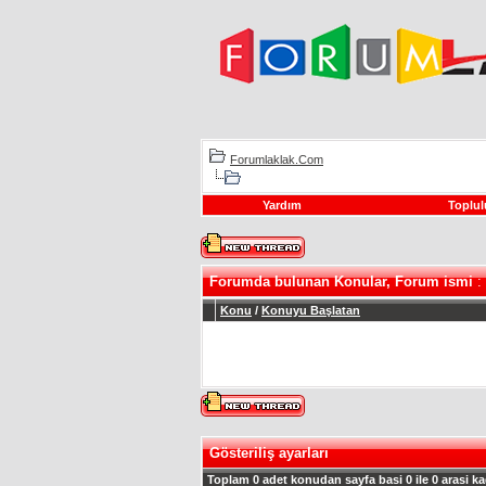
Forumlaklak.Com
Yardım
Toplul
Forumda bulunan Konular, Forum ismi
:
Konu
/
Konuyu Başlatan
Gösteriliş ayarları
Toplam 0 adet konudan sayfa basi 0 ile 0 arasi ka