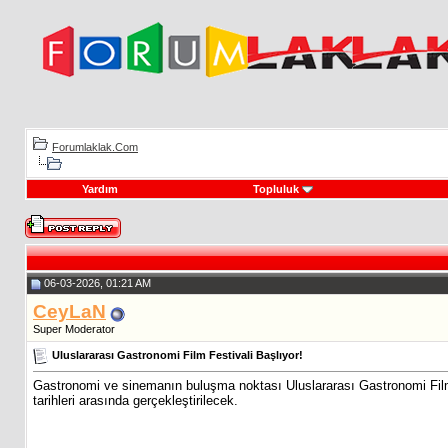
Forumlaklak.Com
Yardım
Topluluk
06-03-2026, 01:21 AM
CeyLaN
Super Moderator
Uluslararası Gastronomi Film Festivali Başlıyor!
Gastronomi ve sinemanın buluşma noktası Uluslararası Gastronomi Film
tarihleri arasında gerçekleştirilecek.