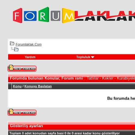
Forumlaklak.Com
Yardım
Topluluk
Forumda bulunan Konular, Forum ismi
: Tatlılar - Kekler - Kurabiyele
Konu
/
Konuyu Başlatan
Bu forumda he
Gösteriliş ayarları
Toplam 0 adet konudan sayfa basi 0 ile 0 arasi kadar konu gösteriliyor