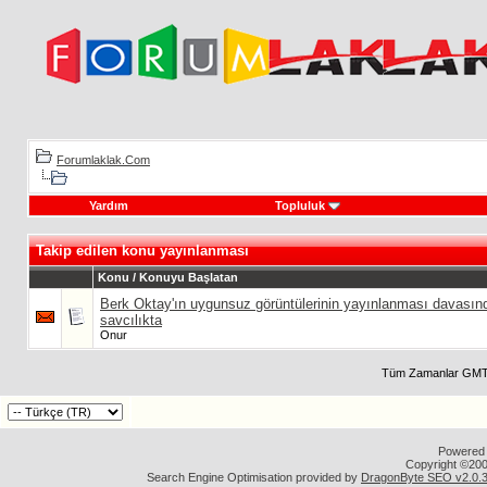
Forumlaklak.Com
Yardım
Topluluk
Takip edilen konu yayınlanması
Konu / Konuyu Başlatan
Berk Oktay'ın uygunsuz görüntülerinin yayınlanması davasın
savcılıkta
Onur
Tüm Zamanlar GMT 
Powered b
Copyright ©2000
Search Engine Optimisation provided by
DragonByte SEO v2.0.36