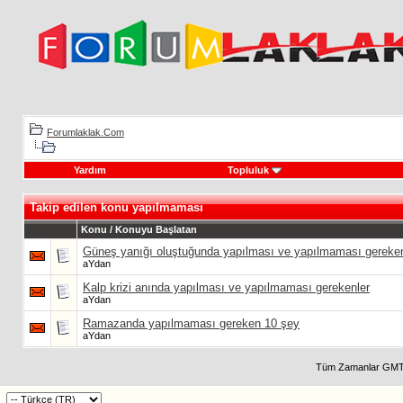
Forumlaklak.Com
Yardım
Topluluk
Takip edilen konu yapılmaması
Konu / Konuyu Başlatan
Güneş yanığı oluştuğunda yapılması ve yapılmaması gereken
aYdan
Kalp krizi anında yapılması ve yapılmaması gerekenler
aYdan
Ramazanda yapılmaması gereken 10 şey
aYdan
Tüm Zamanlar GMT 