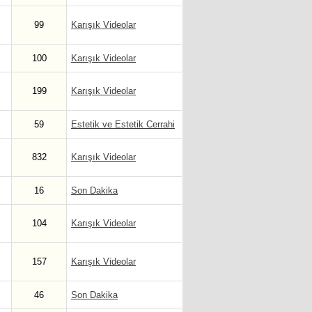
99
Karışık Videolar
100
Karışık Videolar
199
Karışık Videolar
59
Estetik ve Estetik Cerrahi
832
Karışık Videolar
16
Son Dakika
104
Karışık Videolar
157
Karışık Videolar
46
Son Dakika