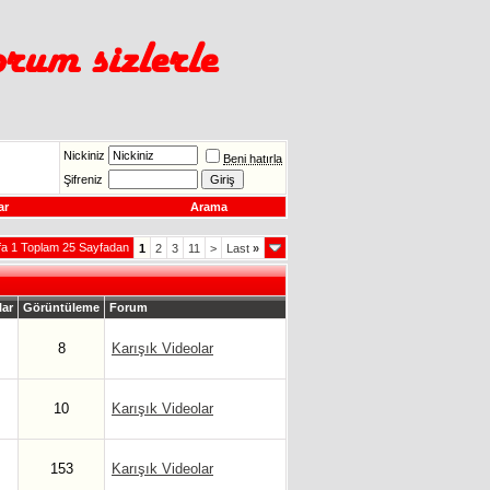
Nickiniz
Beni hatırla
Şifreniz
ar
Arama
fa 1 Toplam 25 Sayfadan
1
2
3
11
>
Last
»
lar
Görüntüleme
Forum
8
Karışık Videolar
10
Karışık Videolar
153
Karışık Videolar