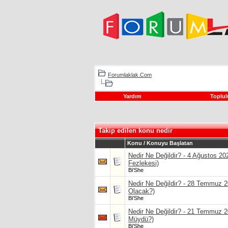
Forumlaklak.Com
Yardım
Toplul
Takip edilen konu nedir
Konu / Konuyu Başlatan
Nedir Ne Değildir? - 4 Ağustos 2
Fezlekesi)
Bi'She
Nedir Ne Değildir? - 28 Temmuz 2
Olacak?)
Bi'She
Nedir Ne Değildir? - 21 Temmuz 2
Müydü?)
Bi'She