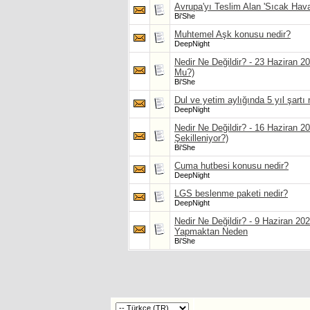
Avrupa'yı Teslim Alan 'Sıcak Hav
Bi'She
Muhtemel Aşk konusu nedir?
DeepNight
Nedir Ne Değildir? - 23 Haziran 
Mu?)
Bi'She
Dul ve yetim aylığında 5 yıl şartı 
DeepNight
Nedir Ne Değildir? - 16 Haziran 
Şekilleniyor?)
Bi'She
Cuma hutbesi konusu nedir?
DeepNight
LGS beslenme paketi nedir?
DeepNight
Nedir Ne Değildir? - 9 Haziran 202
Yapmaktan Neden
Bi'She