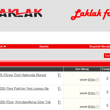
uk
Ajanda
Bugünki Mesajl
Say
Son Mesaj
Cevap
026 (Özgür Özel Hakkında Rüşvet
0
yazan
Bi'She
026 (Yeni Parti'nin Yeni Logosu Ne
0
yazan
Bi'She
026 (Özel, Kılıçdaroğlu'na Göre Yük
0
yazan
Bi'She