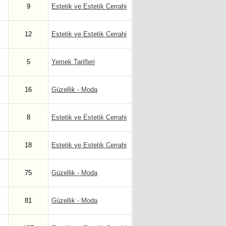
9
Estetik ve Estetik Cerrahi
12
Estetik ve Estetik Cerrahi
5
Yemek Tarifleri
16
Güzellik - Moda
8
Estetik ve Estetik Cerrahi
18
Estetik ve Estetik Cerrahi
75
Güzellik - Moda
81
Güzellik - Moda