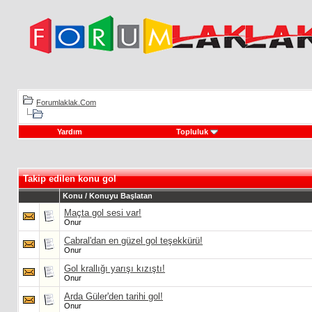
Forumlaklak.Com
Yardım
Topluluk
Takip edilen konu gol
Konu / Konuyu Başlatan
Maçta gol sesi var!
Onur
Cabral'dan en güzel gol teşekkürü!
Onur
Gol krallığı yarışı kızıştı!
Onur
Arda Güler'den tarihi gol!
Onur