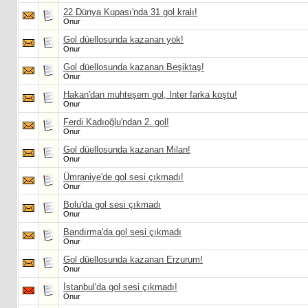
22 Dünya Kupası'nda 31 gol kralı!
Onur
Gol düellosunda kazanan yok!
Onur
Gol düellosunda kazanan Beşiktaş!
Onur
Hakan'dan muhteşem gol, Inter farka koştu!
Onur
Ferdi Kadıoğlu'ndan 2. gol!
Onur
Gol düellosunda kazanan Milan!
Onur
Ümraniye'de gol sesi çıkmadı!
Onur
Bolu'da gol sesi çıkmadı
Onur
Bandırma'da gol sesi çıkmadı
Onur
Gol düellosunda kazanan Erzurum!
Onur
İstanbul'da gol sesi çıkmadı!
Onur