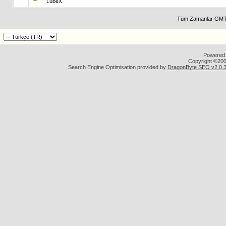
LubeX
Tüm Zamanlar GMT 
Powered b
Copyright ©2000
Search Engine Optimisation provided by
DragonByte SEO v2.0.36