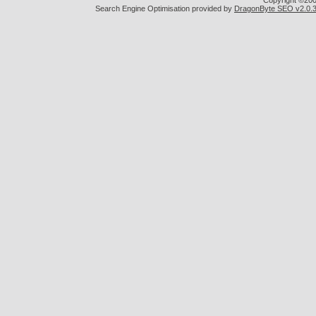
Copyright ©2000
Search Engine Optimisation provided by
DragonByte SEO v2.0.36