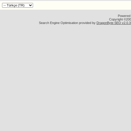
Powered b
Copyright ©2000
Search Engine Optimisation provided by
DragonByte SEO v2.0.36