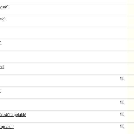
uyum"
cek"
"
mi!
"
ikstürü çekildi!
jı aldı!