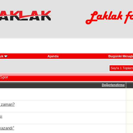
uk
Ajanda
Bugünki Mesajl
Sayfa 1 Topla
 Spor
Değerlendirme
e zaman?
sı
kazandı"