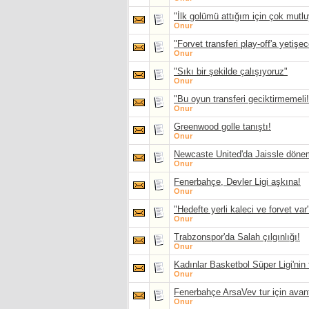
"İlk golümü attığım için çok mutl
Onur
"Forvet transferi play-off'a yetişe
Onur
"Sıkı bir şekilde çalışıyoruz"
Onur
"Bu oyun transferi geciktirmemeli!
Onur
Greenwood golle tanıştı!
Onur
Newcaste United'da Jaissle döne
Onur
Fenerbahçe, Devler Ligi aşkına!
Onur
"Hedefte yerli kaleci ve forvet var
Onur
Trabzonspor'da Salah çılgınlığı!
Onur
Kadınlar Basketbol Süper Ligi'nin f
Onur
Fenerbahçe ArsaVev tur için avanta
Onur