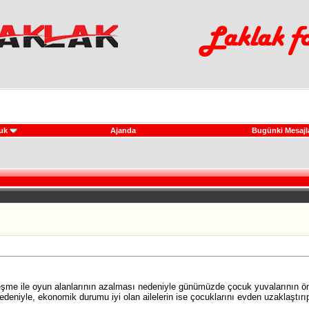
uk
Ajanda
Bugünki Mesajl
İ
tleşme ile oyun alanlarının azalması nedeniyle günümüzde çocuk yuvalarının ö
deniyle, ekonomik durumu iyi olan ailelerin ise çocuklarını evden uzaklaştırıp,