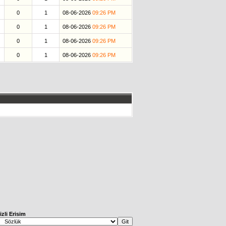
0
1
08-06-2026
09:26 PM
0
1
08-06-2026
09:26 PM
0
1
08-06-2026
09:26 PM
0
1
08-06-2026
09:26 PM
izli Erisim