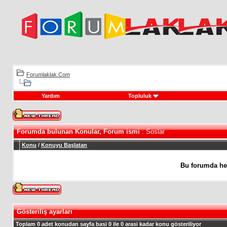
Forumlaklak.Com
Yardım
Topluluk
Forumda bulunan Konular, Forum ismi
: Soslar
Konu
/
Konuyu Başlatan
Bu forumda he
Gösteriliş ayarları
Toplam 0 adet konudan sayfa basi 0 ile 0 arasi kadar konu gösteriliyor