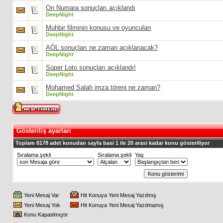
On Numara sonuçları açıklandı
DeepNight
Muhbir filminin konusu ve oyuncuları
DeepNight
AÖL sonuçları ne zaman açıklanacak?
DeepNight
Süper Loto sonuçları açıklandı!
DeepNight
Mohamed Salah imza töreni ne zaman?
DeepNight
Gösteriliş ayarları
Toplam 8178 adet konudan sayfa basi 1 ile 20 arasi kadar konu gösteriliyor
Sıralama şekli
Sıralama şekli
Yaş
Yeni Mesaj Var
Hit Konuya Yeni Mesaj Yazılmış
Yeni Mesaj Yok
Hit Konuya Yeni Mesaj Yazılmamış
Konu Kapatılmıştır