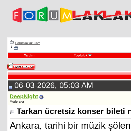
Forumlaklak.Com
Yardım
Topluluk
06-03-2026, 05:03 AM
DeepNight
Moderator
Tarkan ücretsiz konser bileti n
Ankara, tarihi bir müzik şöle