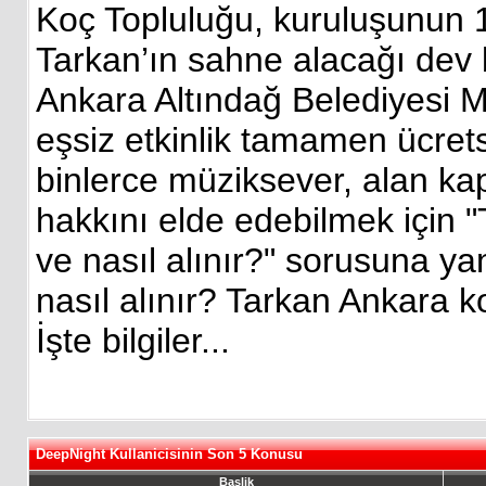
Koç Topluluğu, kuruluşunun 1
Tarkan’ın sahne alacağı dev b
Ankara Altındağ Belediyesi M
eşsiz etkinlik tamamen ücret
binlerce müziksever, alan kapa
hakkını elde edebilmek için "
ve nasıl alınır?" sorusuna yan
nasıl alınır? Tarkan Ankara 
İşte bilgiler...
DeepNight Kullanicisinin Son 5 Konusu
Baslik