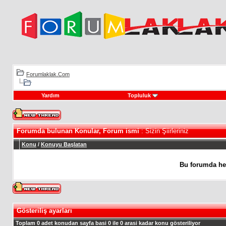
Forumlaklak.Com
Yardım
Topluluk
Forumda bulunan Konular, Forum ismi
: Sizin Şiirleriniz
Konu
/
Konuyu Başlatan
Bu forumda he
Gösteriliş ayarları
Toplam 0 adet konudan sayfa basi 0 ile 0 arasi kadar konu gösteriliyor