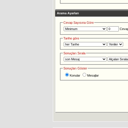
Arama Ayarları
Cevap Sayısına Göre
Cevap
Tarihe göre
Sonuçları Sırala
Sonuçları Göster
Konular
Mesajlar