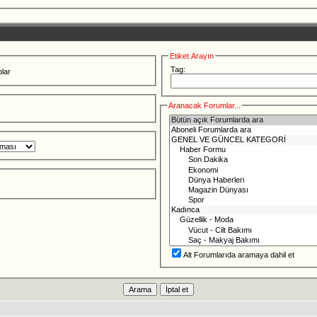
Etiket Arayın
Tag:
lar
Aranacak Forumlar...
Alt Forumlarıda aramaya dahil et