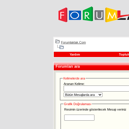
Forumlaklak.Com
Yardım
Toplul
Forumları ara
Kelimelerde ara
Aranan Kelime:
Grafik Doğrulaması
Resimin üzerinde gösterilecek Mesajı veriniz