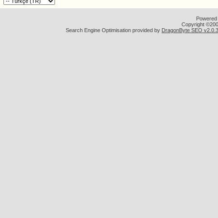
Powered b
Copyright ©2000
Search Engine Optimisation provided by
DragonByte SEO v2.0.36