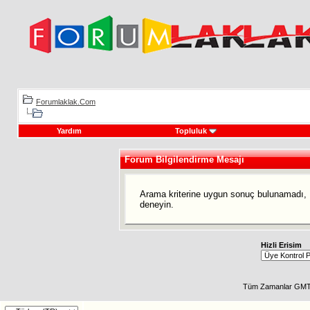
Forumlaklak.Com
Yardım
Topluluk
Forum Bilgilendirme Mesajı
Arama kriterine uygun sonuç bulunamadı, L
deneyin.
Hizli Erisim
Tüm Zamanlar GMT 