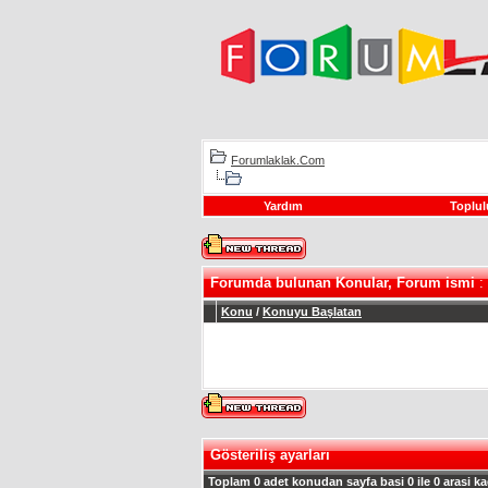
Forumlaklak.Com
Yardım
Toplul
Forumda bulunan Konular, Forum ismi
: 
Konu
/
Konuyu Başlatan
Gösteriliş ayarları
Toplam 0 adet konudan sayfa basi 0 ile 0 arasi ka