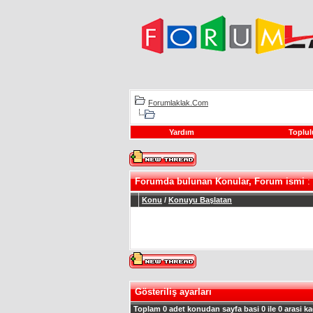
Forumlaklak.Com
Yardım
Toplul
Forumda bulunan Konular, Forum ismi
: 
Konu
/
Konuyu Başlatan
Gösteriliş ayarları
Toplam 0 adet konudan sayfa basi 0 ile 0 arasi ka