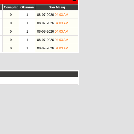
Cevaplar
Okunma
Son Mesaj
0
1
08-07-2026
04:03 AM
0
1
08-07-2026
04:03 AM
0
1
08-07-2026
04:03 AM
0
1
08-07-2026
04:03 AM
0
1
08-07-2026
04:03 AM