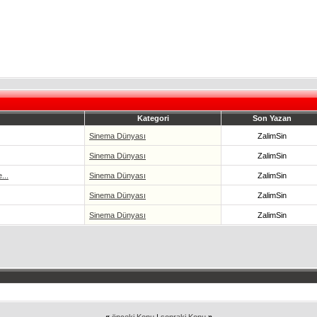
Kategori
Son Yazan
Sinema Dünyası
ZalimSin
Sinema Dünyası
ZalimSin
...
Sinema Dünyası
ZalimSin
Sinema Dünyası
ZalimSin
Sinema Dünyası
ZalimSin