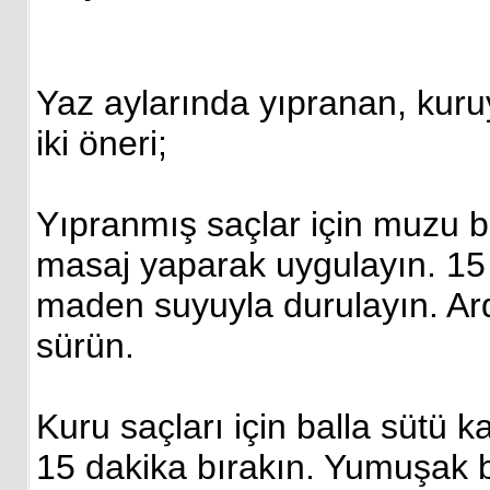
Yaz aylarında yıpranan, kuruy
iki öneri;
Yıpranmış saçlar için muzu b
masaj yaparak uygulayın. 15 
maden suyuyla durulayın. A
sürün.
Kuru saçları için balla sütü k
15 dakika bırakın. Yumuşak b