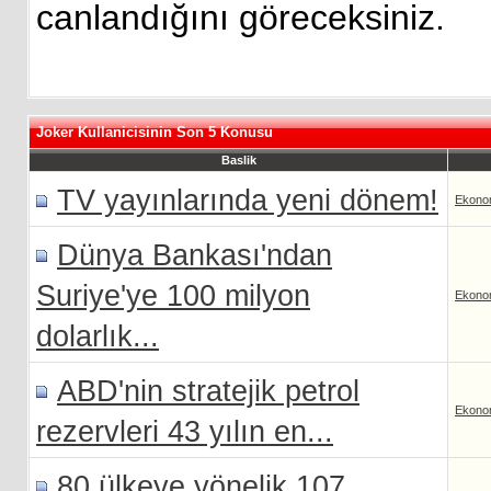
canlandığını göreceksiniz.
Joker Kullanicisinin Son 5 Konusu
Baslik
TV yayınlarında yeni dönem!
Ekono
Dünya Bankası'ndan
Suriye'ye 100 milyon
Ekono
dolarlık...
ABD'nin stratejik petrol
Ekono
rezervleri 43 yılın en...
80 ülkeye yönelik 107