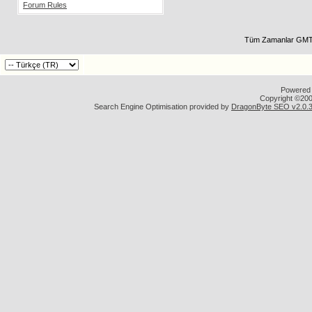
Forum Rules
Tüm Zamanlar GMT 
Powered b
Copyright ©2000
Search Engine Optimisation provided by
DragonByte SEO v2.0.36