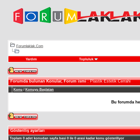
Forumlaklak.Com
Yardım
Topluluk
Forumda bulunan Konular, Forum ismi
: Plastik Estetik Cerrahi
Konu
/
Konuyu Başlatan
Bu forumda he
Gösteriliş ayarları
Toplam 0 adet konudan sayfa basi 0 ile 0 arasi kadar konu gösteriliyor