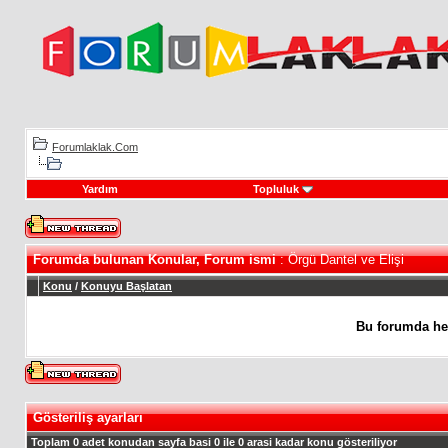
Forumlaklak.Com
Yardım
Topluluk
Forumda bulunan Konular, Forum ismi
: Örgü Dantel ve Elişi
Konu
/
Konuyu Başlatan
Bu forumda he
Gösteriliş ayarları
Toplam 0 adet konudan sayfa basi 0 ile 0 arasi kadar konu gösteriliyor