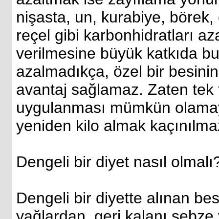
nişasta, un, kurabiye, börek,
reçel gibi karbonhidratları 
verilmesine büyük katkıda bu
azalmadıkça, özel bir besin
avantaj sağlamaz. Zaten tek ti
uygulanması mümkün olamaya
yeniden kilo almak kaçınılma
Dengeli bir diyet nasıl olmalı
Dengeli bir diyette alınan be
yağlardan, geri kalanı sebze