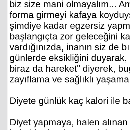
biz size mani olmayalım... Ama
forma girmeyi kafaya koyduy
şimdiye kadar egzersiz yap
başlangıçta zor geleceğini k
vardığınızda, inanın siz de
günlerde eksikliğini duyarak,
biraz da hareket" diyerek, bu
zayıflama ve sağlıklı yaşama
Diyete günlük kaç kalori ile
Diyet yapmaya, halen alınan 