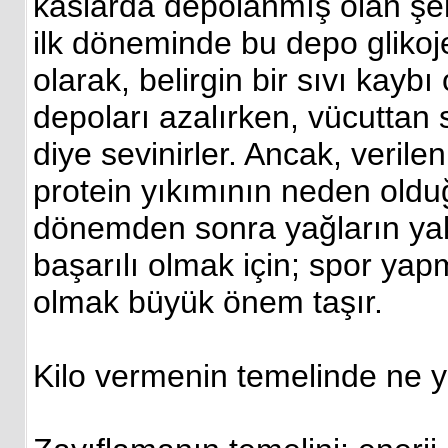
kaslarda depolanmış olan şeke
ilk döneminde bu depo glikoje
olarak, belirgin bir sıvı kaybı
depoları azalırken, vücuttan s
diye sevinirler. Ancak, verile
protein yıkımının neden oldu
dönemden sonra yağların yakı
başarılı olmak için; spor ya
olmak büyük önem taşır.
Kilo vermenin temelinde ne y