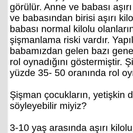
görülür. Anne ve babası aşırı
ve babasından birisi aşırı ki
babası normal kilolu olanlar
şişmanlama riski vardır. Yapı
babamızdan gelen bazı geneti
rol oynadığını göstermiştir. 
yüzde 35- 50 oranında rol oyna
Şişman çocukların, yetişkin 
söyleyebilir miyiz?
3-10 yaş arasında aşırı kilol