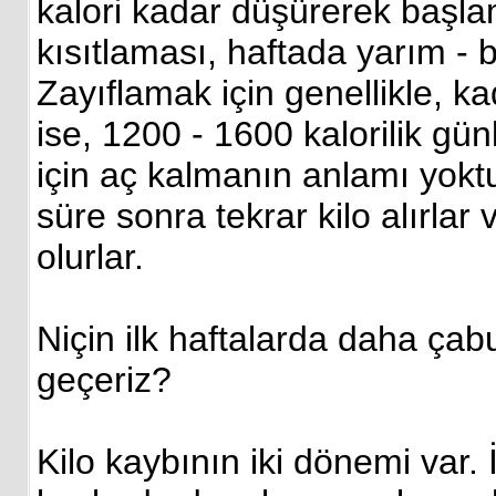
kalori kadar düşürerek başla
kısıtlaması, haftada yarım - 
Zayıflamak için genellikle, ka
ise, 1200 - 1600 kalorilik g
için aç kalmanın anlamı yoktu
süre sonra tekrar kilo alırla
olurlar.
Niçin ilk haftalarda daha ça
geçeriz?
Kilo kaybının iki dönemi var. 