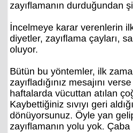
zayıflamanın durduğundan şi
İncelmeye karar verenlerin il
diyetler, zayıflama çayları, s
oluyor.
Bütün bu yöntemler, ilk zaman
zayıfladığınız mesajını vers
haftalarda vücuttan atılan ço
Kaybettiğiniz sıvıyı geri aldığ
dönüyorsunuz. Öyle yan gelip
zayıflamanın yolu yok. Çaba 