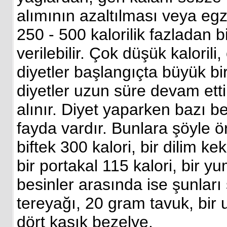
alımının azaltılması veya egz
250 - 500 kalorilik fazladan 
verilebilir. Çok düşük kalorili
diyetler başlangıçta büyük bi
diyetler uzun süre devam ettir
alınır. Diyet yaparken bazı be
fayda vardır. Bunlara şöyle örn
biftek 300 kalori, bir dilim k
bir portakal 115 kalori, bir yu
besinler arasında ise şunları s
tereyağı, 20 gram tavuk, bir u
dört kaşık bezelye.