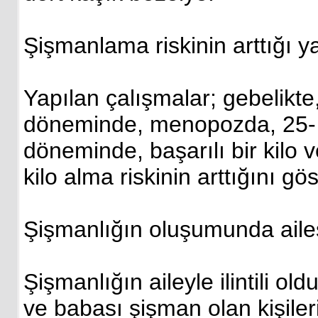
Şişmanlama riskinin arttığı 
Yapılan çalışmalar; gebelikte
döneminde, menopozda, 25- 35
döneminde, başarılı bir kil
kilo alma riskinin arttığını gös
Şişmanlığın oluşumunda ailese
Şişmanlığın aileyle ilintili old
ve babası şişman olan kişiler