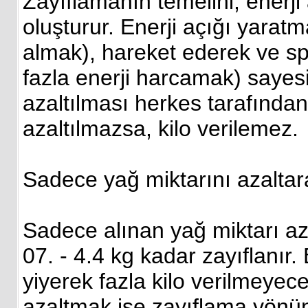
Zayıflamanın temelini; enerji
oluşturur. Enerji açığı yaratm
almak), hareket ederek ve sp
fazla enerji harcamak) sayesi
azaltılması herkes tarafında
azaltılmazsa, kilo verilemez.
Sadece yağ miktarını azaltara
Sadece alınan yağ miktarı aza
07. - 4.4 kg kadar zayıflanır
yiyerek fazla kilo verilmeyece
azaltmak ise zayıflama yönünd