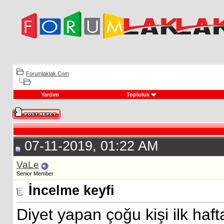
Forumlaklak.Com
Yardım
Topluluk
07-11-2019, 01:22 AM
VaLe
Senior Member
İncelme keyfi
Diyet yapan çoğu kişi ilk haft