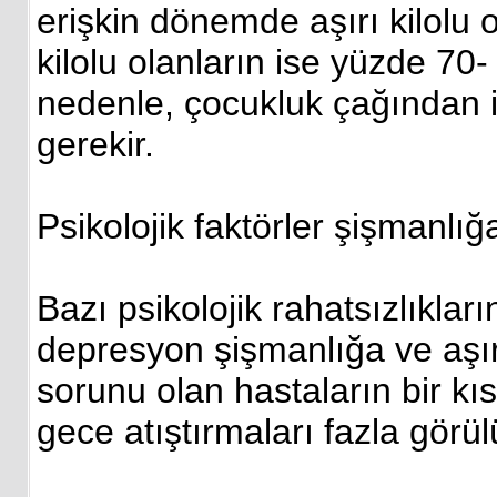
erişkin dönemde aşırı kilolu o
kilolu olanların ise yüzde 70- 8
nedenle, çocukluk çağından i
gerekir.
Psikolojik faktörler şişmanlı
Bazı psikolojik rahatsızlıkları
depresyon şişmanlığa ve aşırı
sorunu olan hastaların bir kı
gece atıştırmaları fazla görül