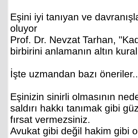
Eşini iyi tanıyan ve davranış
oluyor
Prof. Dr. Nevzat Tarhan, ''Kadı
birbirini anlamanın altın kurall
İşte uzmandan bazı öneriler..
Eşinizin sinirli olmasının neden
saldırı hakkı tanımak gibi güz
fırsat vermezsiniz.
Avukat gibi değil hakim gibi ol