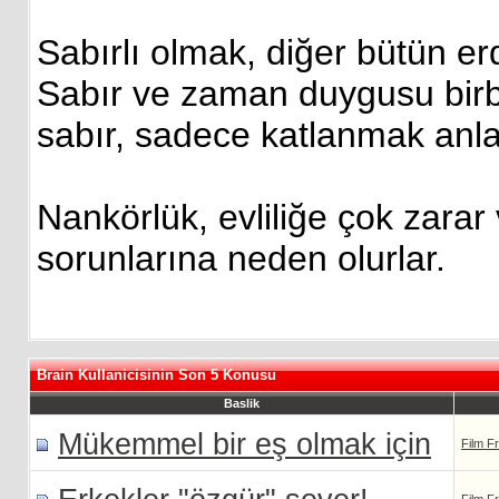
Sabırlı olmak, diğer bütün er
Sabır ve zaman duygusu birbiri 
sabır, sadece katlanmak anl
Nankörlük, evliliğe çok zarar 
sorunlarına neden olurlar.
Brain Kullanicisinin Son 5 Konusu
Baslik
Mükemmel bir eş olmak için
Film F