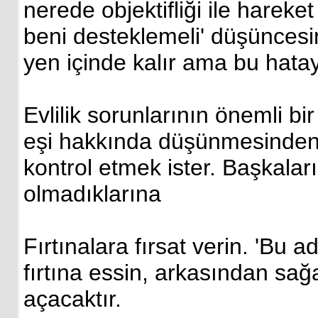
nerede objektifliği ile harek
beni desteklemeli' düşüncesin
yen içinde kalır ama bu hata
Evlilik sorunlarının önemli bi
eşi hakkında düşünmesinden 
kontrol etmek ister. Başkaları
olmadıklarına
Fırtınalara fırsat verin. 'Bu a
fırtına essin, arkasından sa
açacaktır.