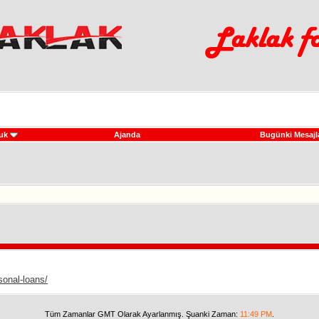
uk
Ajanda
Bugünki Mesajl
sonal-loans/
Tüm Zamanlar GMT Olarak Ayarlanmış. Şuanki Zaman:
11:49 PM
.