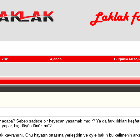
uk
Ajanda
Bugünki Mesajl
 acaba? Sebep sadece bir heyecan yaşamak mıdır? Ya da farklılıkları keşfetm
ey yapar, hiç düşündünüz mü?
mak kavramını. Onu hayatın ortasına yerleştirin ve öyle bakın bu kelimenin ar