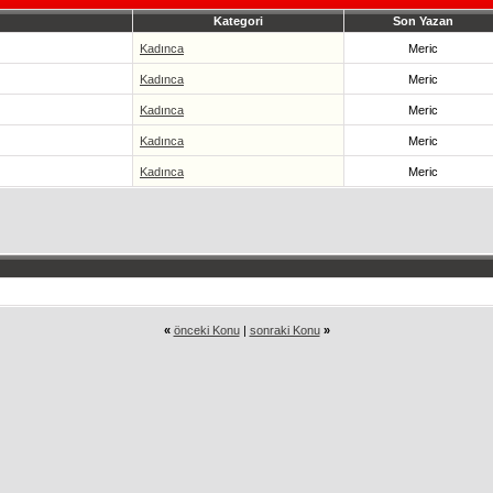
Kategori
Son Yazan
Kadınca
Meric
Kadınca
Meric
Kadınca
Meric
Kadınca
Meric
Kadınca
Meric
«
önceki Konu
|
sonraki Konu
»