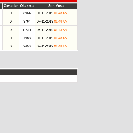
Cevaplar
Okunma
Son Mesaj
0
8964
07-11-2019
01:48 AM
0
9764
07-11-2019
01:48 AM
0
11341
07-11-2019
01:48 AM
0
7988
07-11-2019
01:48 AM
0
9656
07-11-2019
01:48 AM