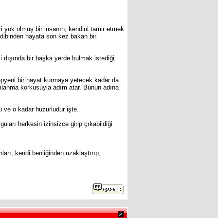
i yok olmuş bir insanın, kendini tamir etmek
dibinden hayata son kez bakan bir
i dışında bir başka yerde bulmak istediği
epyeni bir hayat kurmaya yetecek kadar da
akalanma korkusuyla adım atar. Bunun adına
u ve o kadar huzurludur işte.
ları herkesin izinsizce girip çıkabildiği
ları, kendi benliğinden uzaklaştırıp,