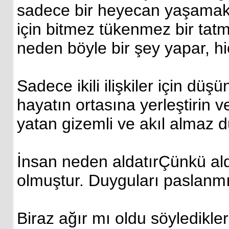
sadece bir heyecan yaşamak m
için bitmez tükenmez bir tatm
neden böyle bir şey yapar, 
Sadece ikili ilişkiler için d
hayatın ortasına yerleştirin 
yatan gizemli ve akıl almaz 
İnsan neden aldatırÇünkü al
olmuştur. Duyguları paslanmı
Biraz ağır mı oldu söyledikler