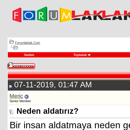
Forumlaklak.Com
Yardım
Topluluk
07-11-2019, 01:47 AM
Meric
Senior Member
Neden aldatırız?
Bir insan aldatmaya neden 