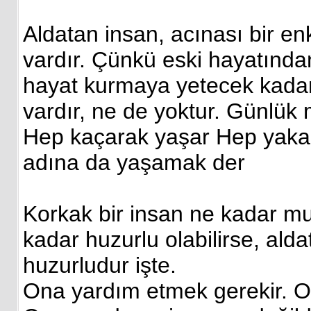
Aldatan insan, acınası bir en
vardır. Çünkü eski hayatında
hayat kurmaya yetecek kadar 
vardır, ne de yoktur. Günlük m
Hep kaçarak yaşar Hep yaka
adına da yaşamak der
Korkak bir insan ne kadar mu
kadar huzurlu olabilirse, ald
huzurludur işte.
Ona yardım etmek gerekir. On