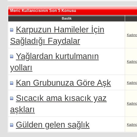
Meric Kullanicisinin Son 5 Konusu
Baslik
Karpuzun Hamileler İçin
Kadın
Sağladığı Faydalar
Yağlardan kurtulmanın
Kadın
yolları
Kan Grubunuza Göre Aşk
Kadın
Sıcacık ama kısacık yaz
Kadın
aşkları
Gülden gelen sağlık
Kadın