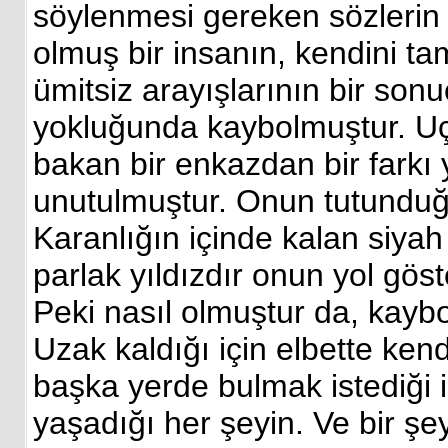
söylenmesi gereken sözlerin
olmuş bir insanın, kendini t
ümitsiz arayışlarının bir son
yokluğunda kaybolmuştur. U
bakan bir enkazdan bir farkı
unutulmuştur. Onun tutunduğ
Karanlığın içinde kalan siyah 
parlak yıldızdır onun yol göst
Peki nasıl olmuştur da, kayb
Uzak kaldığı için elbette ken
başka yerde bulmak istediği iç
yaşadığı her şeyin. Ve bir şe