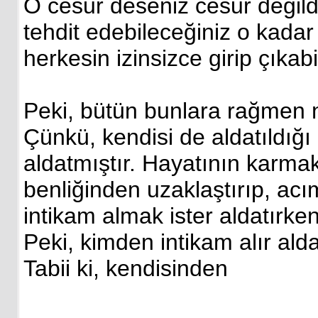
O cesur deseniz cesur değildi
tehdit edebileceğiniz o kadar
herkesin izinsizce girip çıkabi
Peki, bütün bunlara rağmen 
Çünkü, kendisi de aldatıldığı
aldatmıştır. Hayatının karmak
benliğinden uzaklaştırıp, ac
intikam almak ister aldatırken
Peki, kimden intikam alır ald
Tabii ki, kendisinden