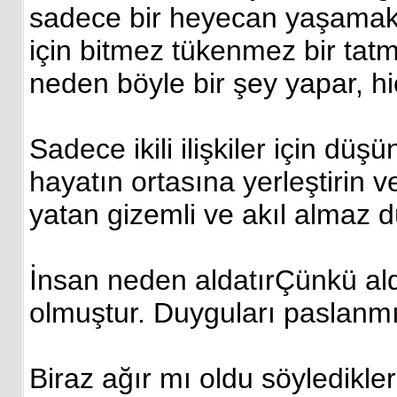
sadece bir heyecan yaşamak m
için bitmez tükenmez bir tatm
neden böyle bir şey yapar, 
Sadece ikili ilişkiler için d
hayatın ortasına yerleştirin 
yatan gizemli ve akıl almaz 
İnsan neden aldatırÇünkü al
olmuştur. Duyguları paslanmı
Biraz ağır mı oldu söyledikler