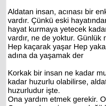
Aldatan insan, acınası bir en
vardır. Çünkü eski hayatında
hayat kurmaya yetecek kadar 
vardır, ne de yoktur. Günlük m
Hep kaçarak yaşar Hep yaka
adına da yaşamak der
Korkak bir insan ne kadar mu
kadar huzurlu olabilirse, ald
huzurludur işte.
Ona yardım etmek gerekir. On