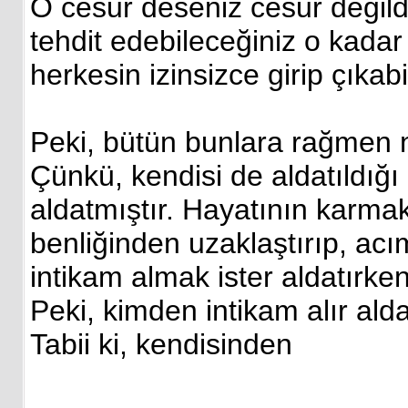
O cesur deseniz cesur değildi
tehdit edebileceğiniz o kadar
herkesin izinsizce girip çıkabi
Peki, bütün bunlara rağmen 
Çünkü, kendisi de aldatıldığı
aldatmıştır. Hayatının karmak
benliğinden uzaklaştırıp, ac
intikam almak ister aldatırken
Peki, kimden intikam alır ald
Tabii ki, kendisinden