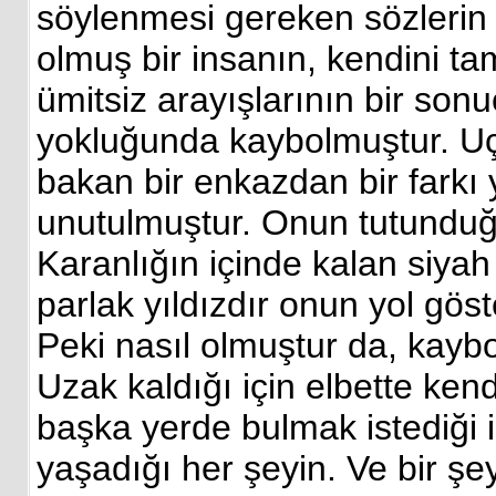
söylenmesi gereken sözlerin
olmuş bir insanın, kendini t
ümitsiz arayışlarının bir son
yokluğunda kaybolmuştur. U
bakan bir enkazdan bir farkı
unutulmuştur. Onun tutunduğ
Karanlığın içinde kalan siyah 
parlak yıldızdır onun yol göst
Peki nasıl olmuştur da, kayb
Uzak kaldığı için elbette ken
başka yerde bulmak istediği iç
yaşadığı her şeyin. Ve bir şe