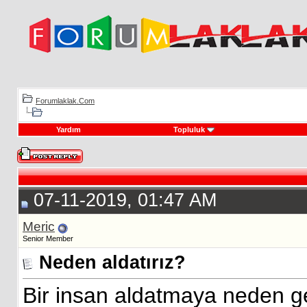
Forumlaklak.Com
Yardım
Topluluk
07-11-2019, 01:47 AM
Meric
Senior Member
Neden aldatırız?
Bir insan aldatmaya neden 