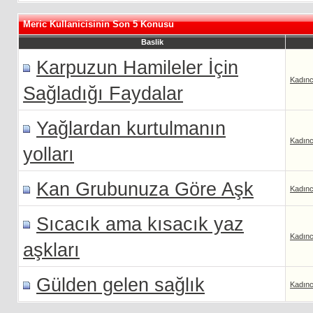
Meric Kullanicisinin Son 5 Konusu
Baslik
Karpuzun Hamileler İçin
Kadın
Sağladığı Faydalar
Yağlardan kurtulmanın
Kadın
yolları
Kan Grubunuza Göre Aşk
Kadın
Sıcacık ama kısacık yaz
Kadın
aşkları
Gülden gelen sağlık
Kadın