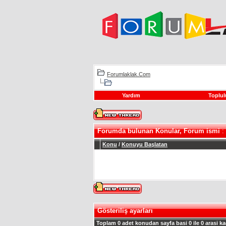
Forumlaklak.Com
Yardım
Toplul
Forumda bulunan Konular, Forum ismi
:
Konu
/
Konuyu Başlatan
Gösteriliş ayarları
Toplam 0 adet konudan sayfa basi 0 ile 0 arasi ka