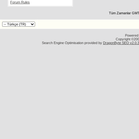
Forum Rules
Tüm Zamanlar GMT 
Powered b
Copyright ©2000
Search Engine Optimisation provided by
DragonByte SEO v2.0.36