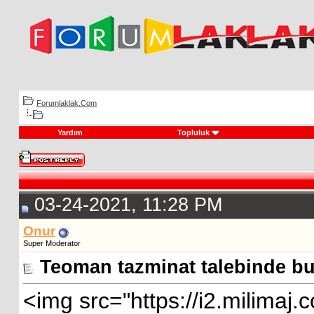
Forumlaklak.Com
Yardım
Topluluk
Ajan
03-24-2021, 11:28 PM
Onur
Super Moderator
Teoman tazminat talebinde bulu
<img src="https://i2.milimaj.