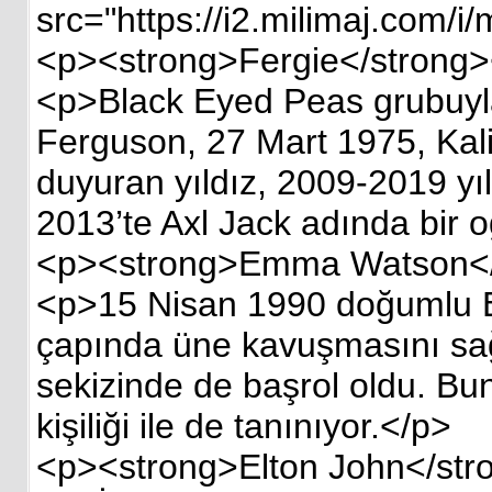
src="https://i2.milimaj.com
<p><strong>Fergie</strong>
<p>Black Eyed Peas grubuyla
Ferguson, 27 Mart 1975, Kali
duyuran yıldız, 2009-2019 yıl
2013’te Axl Jack adında bir o
<p><strong>Emma Watson</
<p>15 Nisan 1990 doğumlu E
çapında üne kavuşmasını sağl
sekizinde de başrol oldu. Bun
kişiliği ile de tanınıyor.</p>
<p><strong>Elton John</str