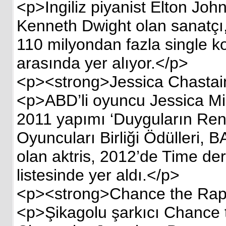
<p>İngiliz piyanist Elton Jo
Kenneth Dwight olan sanatçı
110 milyondan fazla single ko
arasında yer alıyor.</p>
<p><strong>Jessica Chastai
<p>ABD’li oyuncu Jessica Mi
2011 yapımı ‘Duyguların Reng
Oyuncuları Birliği Ödülleri,
olan aktris, 2012’de Time der
listesinde yer aldı.</p>
<p><strong>Chance the Rap
<p>Şikagolu şarkıcı Chance 