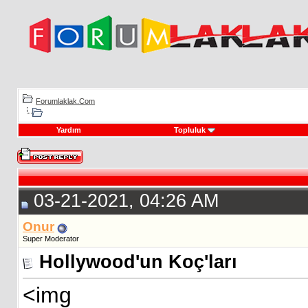
Forumlaklak.Com
Yardım
Topluluk
03-21-2021, 04:26 AM
Onur
Super Moderator
Hollywood'un Koç'ları
<img