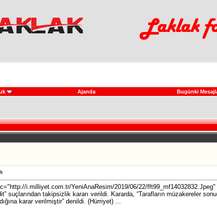
uk
Ajanda
Bugünki Mesajl
ı
rc="http://i.milliyet.com.tr/YeniAnaResim/2019/06/22/fft99_mf14032832.Jpeg" 
it” suçlarından takipsizlik kararı verildi. Kararda, “Tarafların müzakereler so
na karar verilmiştir” denildi. (Hürriyet) ...