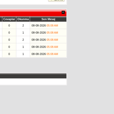
Cevaplar
Okunma
Son Mesaj
0
2
08-08-2026
05:08 AM
0
1
08-08-2026
05:08 AM
0
2
08-08-2026
05:08 AM
0
1
08-08-2026
05:08 AM
0
1
08-08-2026
05:08 AM