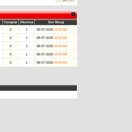
Cevaplar
Okunma
Son Mesaj
0
1
08-07-2026
04:03 AM
0
1
08-07-2026
04:03 AM
0
1
08-07-2026
04:03 AM
0
1
08-07-2026
04:03 AM
0
1
08-07-2026
04:03 AM