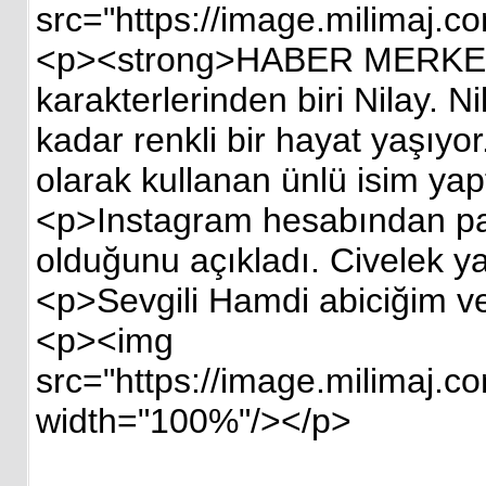
src="https://image.milimaj.
<p><strong>HABER MERKEZİ -<
karakterlerinden biri Nilay. 
kadar renkli bir hayat yaşıy
olarak kullanan ünlü isim ya
<p>Instagram hesabından pay
olduğunu açıkladı. Civelek ya
<p>Sevgili Hamdi abiciğim ve
<p><img
src="https://image.milimaj.c
width="100%"/></p>