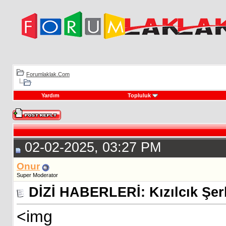
Forumlaklak.Com
Yardım
Topluluk
02-02-2025, 03:27 PM
Onur
Super Moderator
DİZİ HABERLERİ: Kızılcık Şer
<img