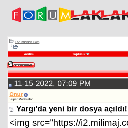
Forumlaklak.Com
Yardım
Topluluk
11-15-2022, 07:09 PM
Onur
Super Moderator
Yargı'da yeni bir dosya açıldı
<img src="https://i2.milima