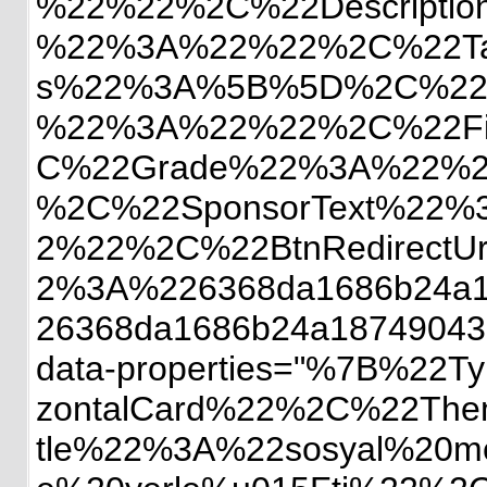
%22%22%2C%22Descript
%22%3A%22%22%2C%22Ta
s%22%3A%5B%5D%2C%22S
%22%3A%22%22%2C%22Fil
C%22Grade%22%3A%22%2
%2C%22SponsorText%22%
2%22%2C%22BtnRedirect
2%3A%226368da1686b24a
26368da1686b24a18749043
data-properties="%7B%2
zontalCard%22%2C%22Th
tle%22%3A%22sosyal%20m